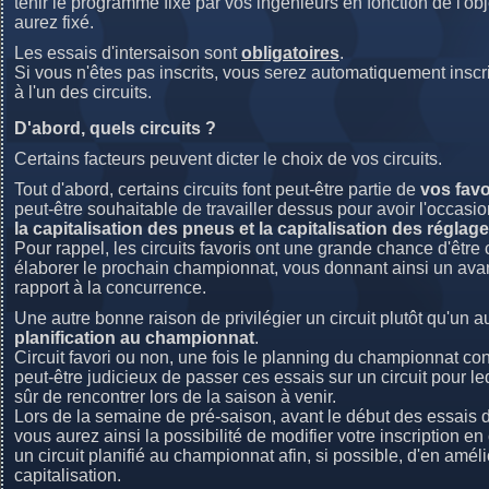
tenir le programme fixé par vos ingénieurs en fonction de l'ob
aurez fixé.
Les essais d'intersaison sont
obligatoires
.
Si vous n'êtes pas inscrits, vous serez automatiquement inscri
à l'un des circuits.
D'abord, quels circuits ?
Certains facteurs peuvent dicter le choix de vos circuits.
Tout d'abord, certains circuits font peut-être partie de
vos favo
peut-être souhaitable de travailler dessus pour avoir l'occasi
la capitalisation des pneus et la capitalisation des réglag
Pour rappel, les circuits favoris ont une grande chance d'être 
élaborer le prochain championnat, vous donnant ainsi un ava
rapport à la concurrence.
Une autre bonne raison de privilégier un circuit plutôt qu'un a
planification au championnat
.
Circuit favori ou non, une fois le planning du championnat conn
peut-être judicieux de passer ces essais sur un circuit pour l
sûr de rencontrer lors de la saison à venir.
Lors de la semaine de pré-saison, avant le début des essais d
vous aurez ainsi la possibilité de modifier votre inscription en
un circuit planifié au championnat afin, si possible, d'en améli
capitalisation.